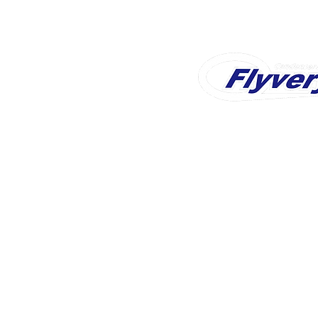
Shop
Home
How to