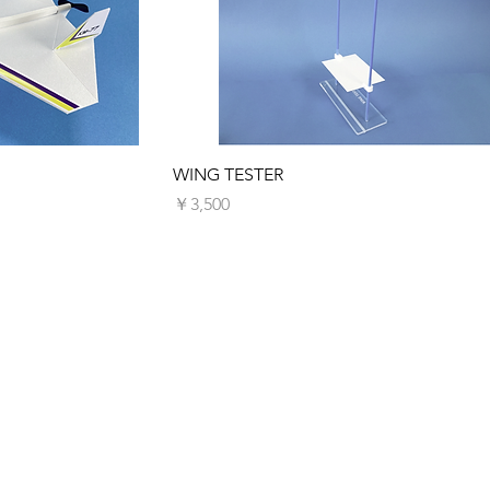
ュー
クイックビュー
WING TESTER
価格
￥3,500