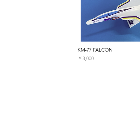
クイックビ
KM-77 FALCON
価格
￥3,000