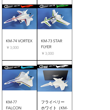
KM-74 VORTEX
KM-73 STAR
FLYER
価格
￥3,000
価格
￥3,000
KM-77
フライベリー
FALCON
ホワイト（KM-