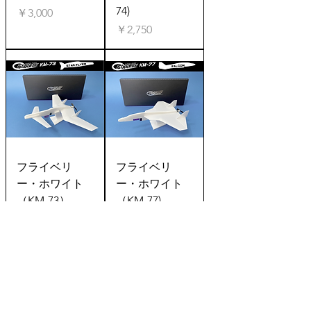
74)
価格
￥3,000
価格
￥2,750
フライベリ
フライベリ
ー・ホワイト
ー・ホワイト
（KM-73）
（KM-77)
価格
価格
￥2,750
￥2,750