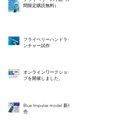
間限定購読無料）
フライベリーハンドラッ
ンチャー試作
オンラインワークショッ
プを開催しました。
Blue Impulse model 新発
売