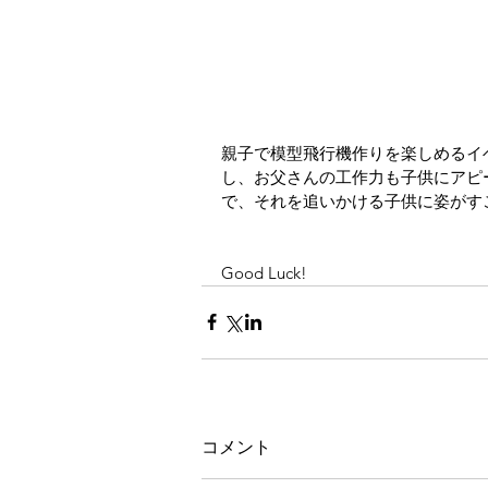
親子で模型飛行機作りを楽しめるイ
し、お父さんの工作力も子供にアピ
で、それを追いかける子供に姿がす
Good Luck!
コメント