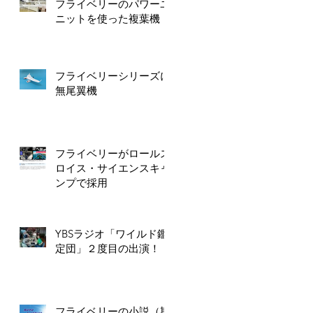
フライベリーのパワーユ
ニットを使った複葉機
フライベリーシリーズに
無尾翼機
フライベリーがロールス
ロイス・サイエンスキャ
ンプで採用
YBSラジオ「ワイルド鑑
定団」２度目の出演！
フライベリーの小説（期